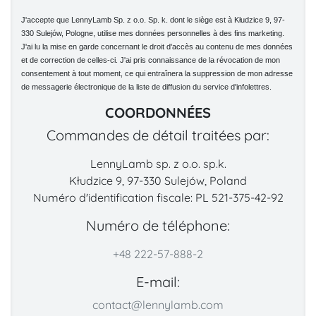
J'accepte que LennyLamb Sp. z o.o. Sp. k. dont le siège est à Kłudzice 9, 97-
330 Sulejów, Pologne, utilise mes données personnelles à des fins marketing.
J'ai lu la mise en garde concernant le droit d'accès au contenu de mes données
et de correction de celles-ci. J'ai pris connaissance de la révocation de mon
consentement à tout moment, ce qui entraînera la suppression de mon adresse
de messagerie électronique de la liste de diffusion du service d'infolettres.
COORDONNÉES
Commandes de détail traitées par:
LennyLamb sp. z o.o. sp.k.
Kłudzice 9, 97-330 Sulejów, Poland
Numéro d'identification fiscale: PL 521-375-42-92
Numéro de téléphone:
+48 222-57-888-2
E-mail:
contact@lennylamb.com