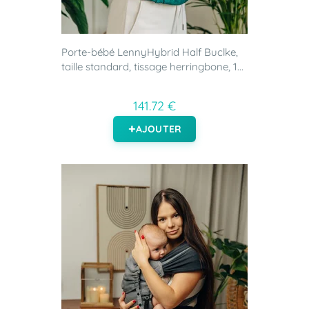
Porte-bébé LennyHybrid Half Buclke,
taille standard, tissage herringbone, 1...
141.72 €
AJOUTER