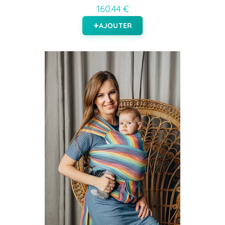
160.44 €
AJOUTER