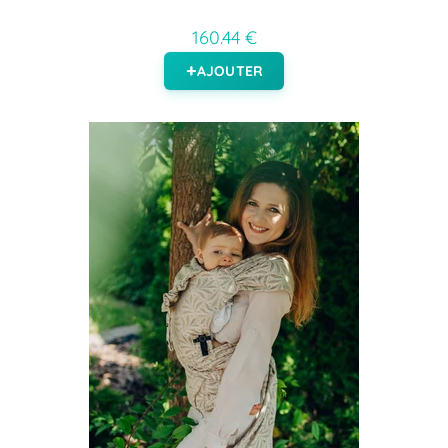
160.44 €
AJOUTER