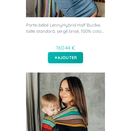
Porte-bébé LennyHybrid Half Buclke,
taille standard, sergé brisé, 100% coto...
160.44 €
AJOUTER