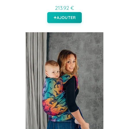
213.92 €
AJOUTER