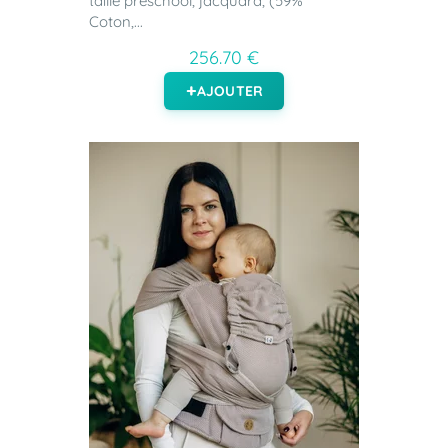
taille preschool, jacquard, (59%
Coton,...
256.70 €
AJOUTER