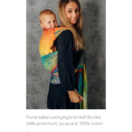
Porte-bébé LennyHybrid Half Buclke,
taille preschool, jacquard, 100% coton
...