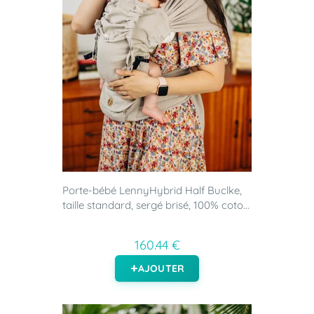
Porte-bébé LennyHybrid Half Buclke,
taille standard, sergé brisé, 100% coto...
160.44 €
AJOUTER