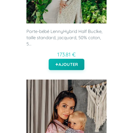
Porte-bébé LennyHybrid Half Buclke,
taille standard, jacquard, 50% coton,
5...
173.81 €
AJOUTER