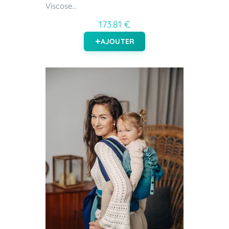
Viscose...
173.81 €
AJOUTER