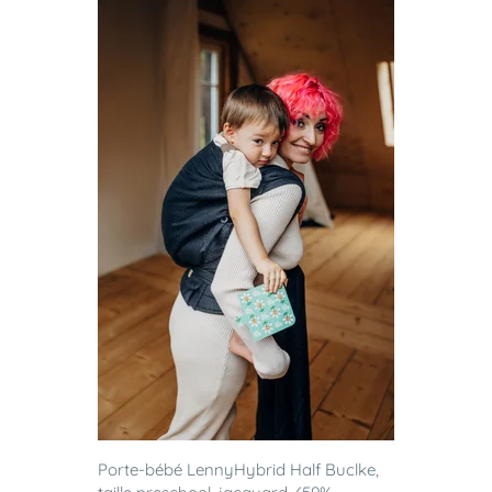
Porte-bébé LennyHybrid Half Buclke,