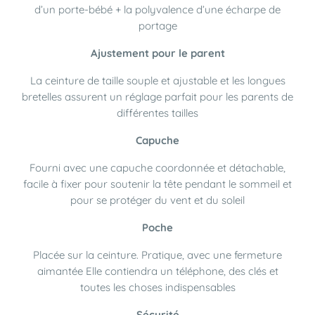
d’un porte-bébé + la polyvalence d’une écharpe de
portage
Ajustement pour le parent
La ceinture de taille souple et ajustable et les longues
bretelles assurent un réglage parfait pour les parents de
différentes tailles
Capuche
Fourni avec une capuche coordonnée et détachable,
facile à fixer pour soutenir la tête pendant le sommeil et
pour se protéger du vent et du soleil
Poche
Placée sur la ceinture. Pratique, avec une fermeture
aimantée Elle contiendra un téléphone, des clés et
toutes les choses indispensables
Sécurité