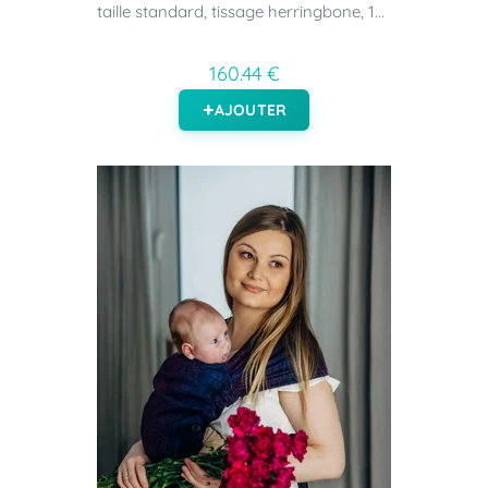
taille standard, tissage herringbone, 1...
160.44 €
AJOUTER