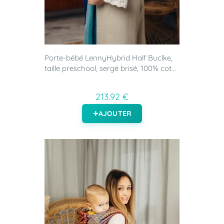
Porte-bébé LennyHybrid Half Buclke,
taille preschool, sergé brisé, 100% cot...
213.92 €
AJOUTER