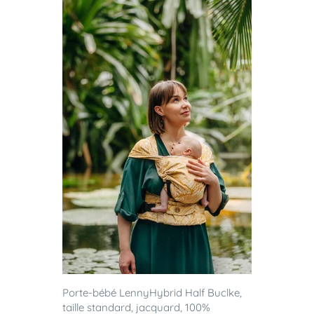
Porte-bébé LennyHybrid Half Buclke,
taille standard, jacquard, 100%