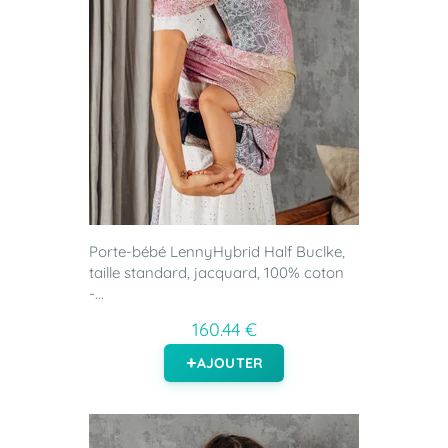
Porte-bébé LennyHybrid Half Buclke,
taille standard, jacquard, 100% coton
-...
160.44 €
AJOUTER