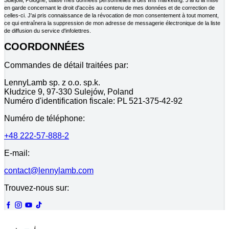
en garde concernant le droit d'accès au contenu de mes données et de correction de
celles-ci. J'ai pris connaissance de la révocation de mon consentement à tout moment,
ce qui entraînera la suppression de mon adresse de messagerie électronique de la liste
de diffusion du service d'infolettres.
COORDONNÉES
Commandes de détail traitées par:
LennyLamb sp. z o.o. sp.k.
Kłudzice 9, 97-330 Sulejów, Poland
Numéro d'identification fiscale: PL 521-375-42-92
Numéro de téléphone:
+48 222-57-888-2
E-mail:
contact@lennylamb.com
Trouvez-nous sur: