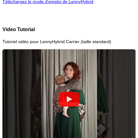
Téléchargez le mode d'emploi de
LennyHybrid
Video Tutorial
Tutoriel vidéo pour LennyHybrid Carrier (taille standard)