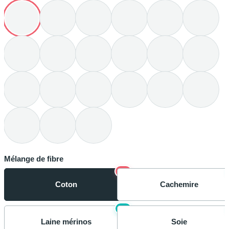
Mélange de fibre
−
Coton
Cachemire
+
Laine mérinos
Soie