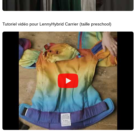
Tutoriel vidéo pour LennyHybrid Carrier (taille preschool)