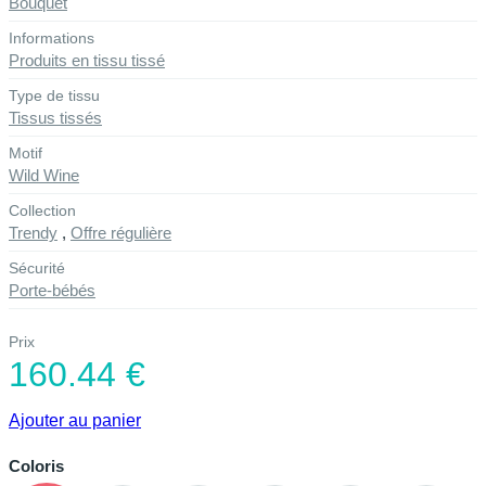
Bouquet
Informations
Produits en tissu tissé
Type de tissu
Tissus tissés
Motif
Wild Wine
Collection
Trendy
,
Offre régulière
Sécurité
Porte-bébés
Prix
160.44 €
Ajouter au panier
Coloris