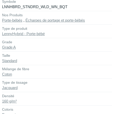
Symbole
LNNHBRD_STNDRD_WLD_WN_BQT
Nos Produits
Porte-bébés
,
Écharpes de portage et porte-bébés
Type de produit
LennyHybrid - Porte-bébé
Grade
Grade A
Taille
Standard
Mélange de fibre
Coton
Type de tissage
Jacquard
Densité
160 g/m²
Coloris