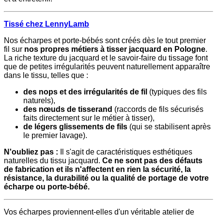
Tissé chez LennyLamb
Nos écharpes et porte-bébés sont créés dès le tout premier
fil sur
nos propres métiers à tisser jacquard en Pologne
.
La riche texture du jacquard et le savoir-faire du tissage font
que de petites irrégularités peuvent naturellement apparaître
dans le tissu, telles que :
des nops et des irrégularités de fil
(typiques des fils
naturels),
des nœuds de tisserand
(raccords de fils sécurisés
faits directement sur le métier à tisser),
de légers glissements de fils
(qui se stabilisent après
le premier lavage).
N'oubliez pas :
Il s'agit de caractéristiques esthétiques
naturelles du tissu jacquard.
Ce ne sont pas des défauts
de fabrication et ils n'affectent en rien la sécurité, la
résistance, la durabilité ou la qualité de portage de votre
écharpe ou porte-bébé.
Vos écharpes proviennent-elles d'un véritable atelier de