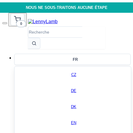
NOUS NE SOUS-TRAITONS AUCUNE ÉTAPE
0
FR
CZ
DE
DK
EN