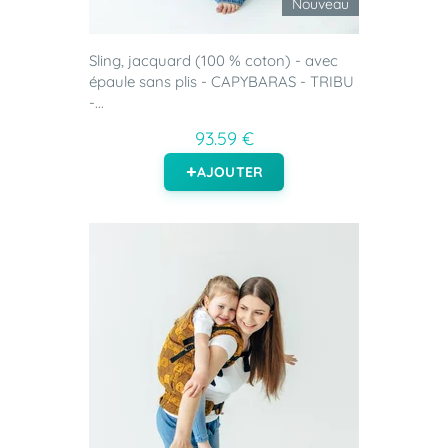
Nouveau
Sling, jacquard (100 % coton) - avec
épaule sans plis - CAPYBARAS - TRIBU
-...
93.59 €
AJOUTER