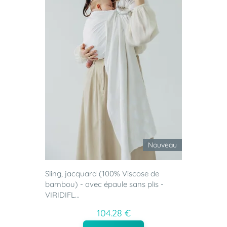
Nouveau
Sling, jacquard (100% Viscose de
bambou) - avec épaule sans plis -
VIRIDIFL...
104.28 €