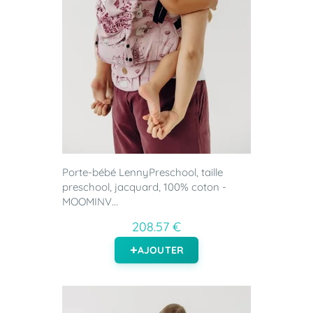
Porte-bébé LennyPreschool, taille
preschool, jacquard, 100% coton -
MOOMINV...
208.57 €
AJOUTER