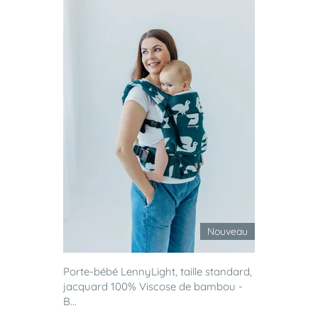
Nouveau
Porte-bébé LennyLight, taille standard,
jacquard 100% Viscose de bambou -
B...