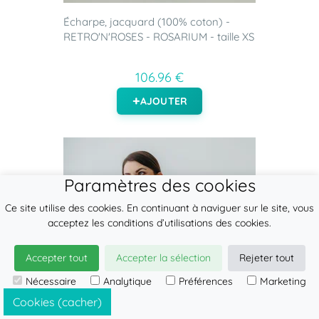
Écharpe, jacquard (100% coton) -
RETRO'N'ROSES - ROSARIUM - taille XS
106.96 €
AJOUTER
Paramètres des cookies
Ce site utilise des cookies. En continuant à naviguer sur le site, vous
acceptez les conditions d’utilisations des cookies.
Accepter tout
Accepter la sélection
Rejeter tout
Nécessaire
Analytique
Préférences
Marketing
Cookies (cacher)