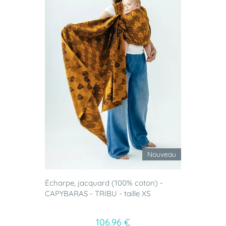
Nouveau
Écharpe, jacquard (100% coton) -
CAPYBARAS - TRIBU - taille XS
106.96 €