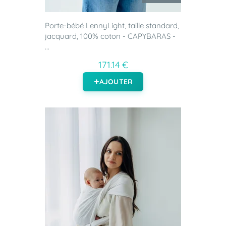
Porte-bébé LennyLight, taille standard,
jacquard, 100% coton - CAPYBARAS -
...
171.14 €
AJOUTER