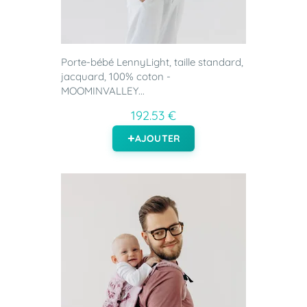
Porte-bébé LennyLight, taille standard,
jacquard, 100% coton -
MOOMINVALLEY...
192.53 €
AJOUTER