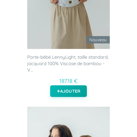
Nouveau
Porte-bébé LennyLight, taille standard,
jacquard 100% Viscose de bambou -
V...
187.18 €
AJOUTER