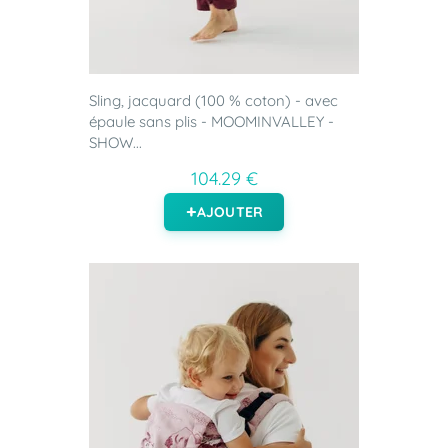
Sling, jacquard (100 % coton) - avec
épaule sans plis - MOOMINVALLEY -
SHOW...
104.29 €
AJOUTER