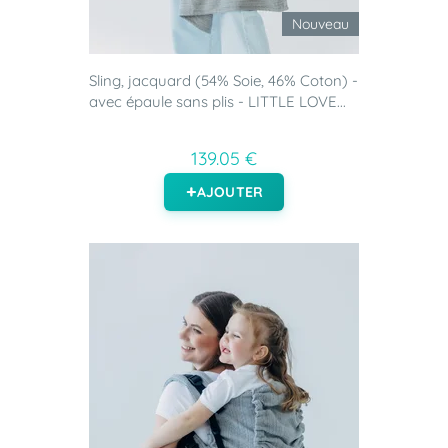
Nouveau
Sling, jacquard (54% Soie, 46% Coton) -
avec épaule sans plis - LITTLE LOVE...
139.05 €
AJOUTER