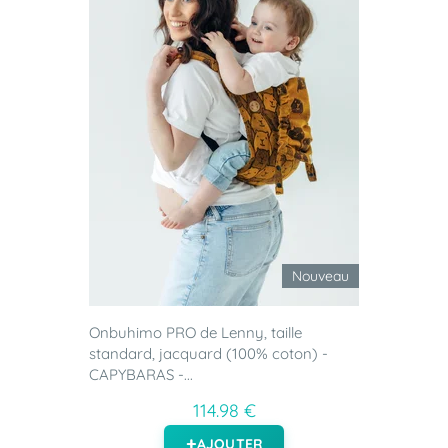
Nouveau
Onbuhimo PRO de Lenny, taille
standard, jacquard (100% coton) -
CAPYBARAS -...
114.98 €
AJOUTER