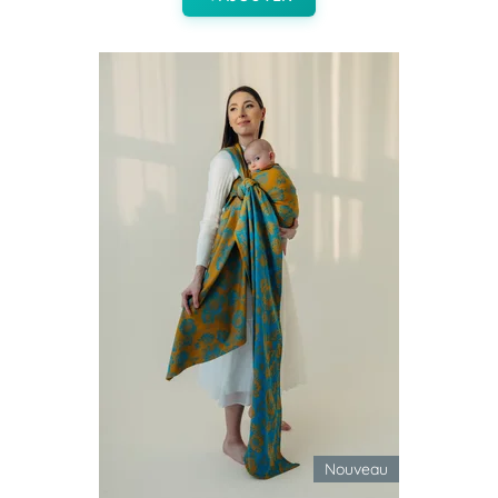
Nouveau