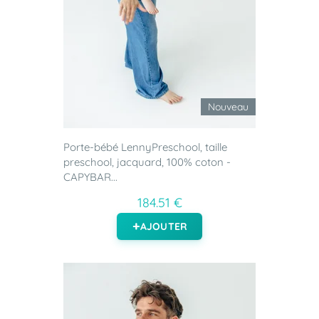
Nouveau
Porte-bébé LennyPreschool, taille
preschool, jacquard, 100% coton -
CAPYBAR...
184.51 €
AJOUTER