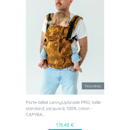
Nouveau
Porte-bébé LennyUpGrade PRO, taille
standard, jacquard, 100% coton -
CAPYBA...
176.48 €