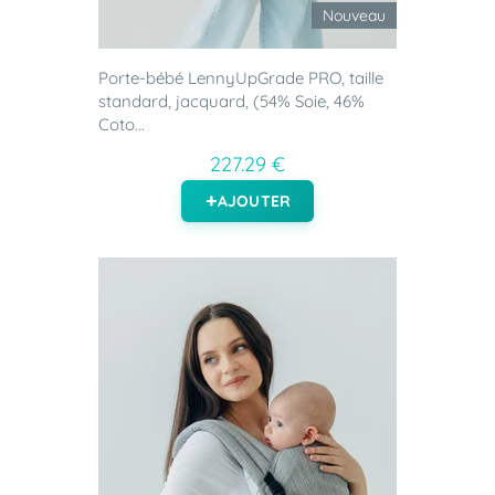
Nouveau
Porte-bébé LennyUpGrade PRO, taille
standard, jacquard, (54% Soie, 46%
Coto...
227.29 €
AJOUTER