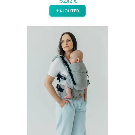
152.42 €
AJOUTER