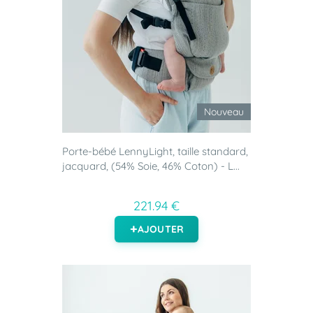
Nouveau
Porte-bébé LennyLight, taille standard,
jacquard, (54% Soie, 46% Coton) - L...
221.94 €
AJOUTER