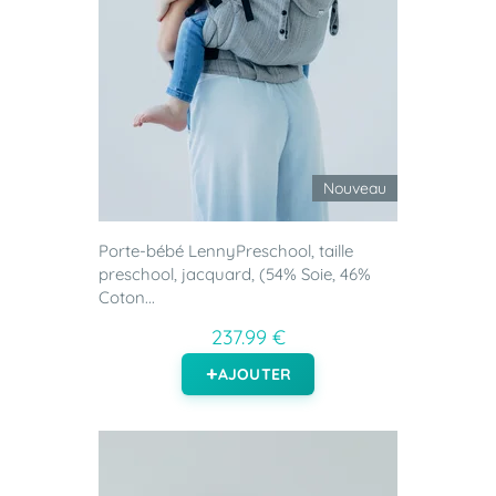
Nouveau
Porte-bébé LennyPreschool, taille
preschool, jacquard, (54% Soie, 46%
Coton...
237.99 €
AJOUTER