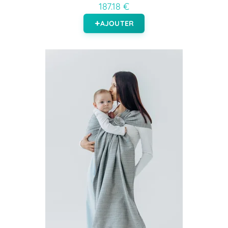
187.18 €
AJOUTER