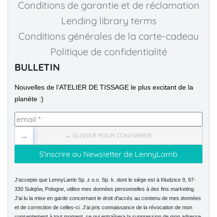
Conditions de garantie et de réclamation
Lending library terms
Conditions générales de la carte-cadeau
Politique de confidentialité
BULLETIN
Nouvelles de l’ATELIER DE TISSAGE le plus excitant de la 
planète :)
→
→ GLISSER POUR CONFIRMER
J'accepte que LennyLamb Sp. z o.o. Sp. k. dont le siège est à Kłudzice 9, 97-
330 Sulejów, Pologne, utilise mes données personnelles à des fins marketing.
J'ai lu la mise en garde concernant le droit d'accès au contenu de mes données
et de correction de celles-ci. J'ai pris connaissance de la révocation de mon
consentement à tout moment, ce qui entraînera la suppression de mon adresse