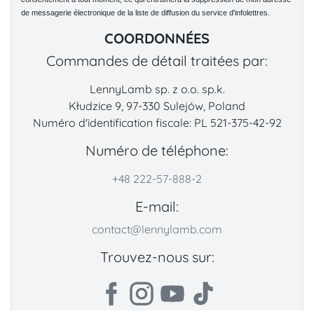
de messagerie électronique de la liste de diffusion du service d'infolettres.
COORDONNÉES
Commandes de détail traitées par:
LennyLamb sp. z o.o. sp.k.
Kłudzice 9, 97-330 Sulejów, Poland
Numéro d'identification fiscale: PL 521-375-42-92
Numéro de téléphone:
+48 222-57-888-2
E-mail:
contact@lennylamb.com
Trouvez-nous sur: