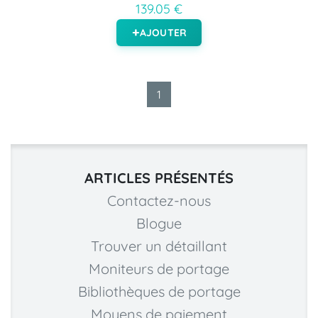
139.05 €
AJOUTER
1
ARTICLES PRÉSENTÉS
Contactez-nous
Blogue
Trouver un détaillant
Moniteurs de portage
Bibliothèques de portage
Moyens de paiement