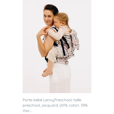
Porte-bébé LennyPreschool, taille
preschool, jacquard, (61% coton, 39%
Visc...