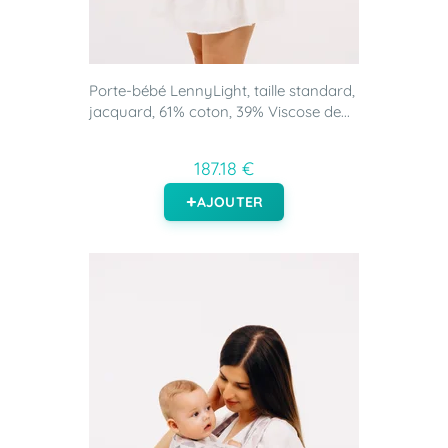
Porte-bébé LennyLight, taille standard,
jacquard, 61% coton, 39% Viscose de...
187.18 €
AJOUTER