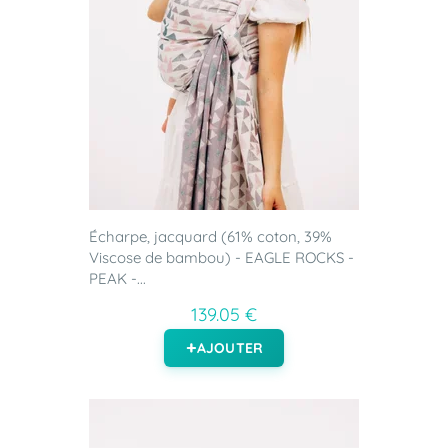
Écharpe, jacquard (61% coton, 39%
Viscose de bambou) - EAGLE ROCKS -
PEAK -...
139.05 €
AJOUTER