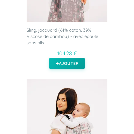
Sling, jacquard (61% coton, 39%
Viscose de bambou) - avec épaule
sans plis ...
104.28 €
AJOUTER