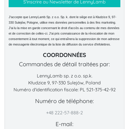
J'accepte que LennyLamb Sp. z o.o. Sp. k. dont le siège est à Kłudzice 9, 97-
330 Sulejów, Pologne, utilise mes données personnelles à des fins marketing.
J'ai lu la mise en garde concernant le droit d'accès au contenu de mes données
et de correction de celles-ci. J'ai pris connaissance de la révocation de mon
consentement à tout moment, ce qui entraînera la suppression de mon adresse
de messagerie électronique de la liste de diffusion du service d'infolettres.
COORDONNÉES
Commandes de détail traitées par:
LennyLamb sp. z o.o. sp.k.
Kłudzice 9, 97-330 Sulejów, Poland
Numéro d'identification fiscale: PL 521-375-42-92
Numéro de téléphone:
+48 222-57-888-2
E-mail: