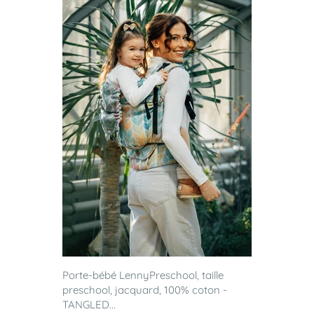
Porte-bébé LennyPreschool, taille
preschool, jacquard, 100% coton -
TANGLED...