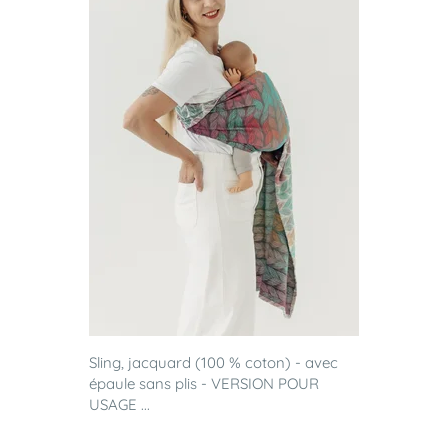
Sling, jacquard (100 % coton) - avec
épaule sans plis - VERSION POUR
USAGE ...