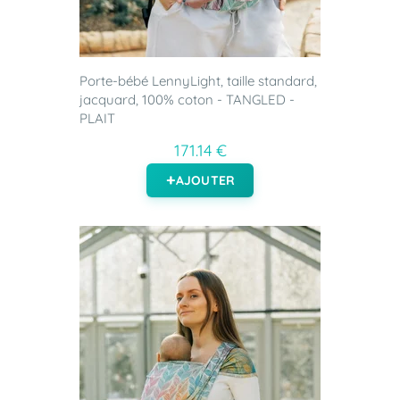
Porte-bébé LennyLight, taille standard,
jacquard, 100% coton - TANGLED -
PLAIT
171.14 €
AJOUTER