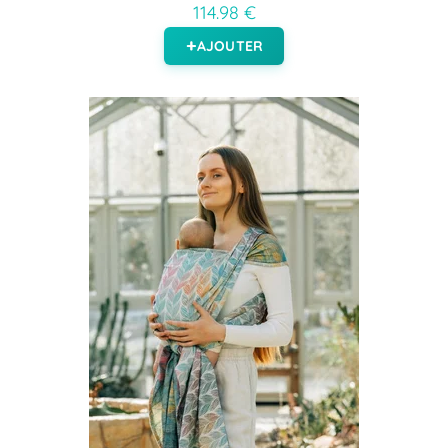
114.98 €
AJOUTER