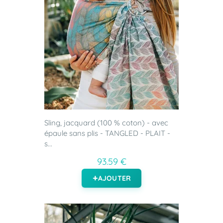
Sling, jacquard (100 % coton) - avec
épaule sans plis - TANGLED - PLAIT -
s...
93.59 €
AJOUTER