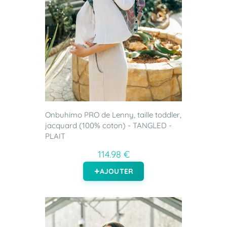
Onbuhimo PRO de Lenny, taille toddler,
jacquard (100% coton) - TANGLED -
PLAIT
114.98 €
AJOUTER