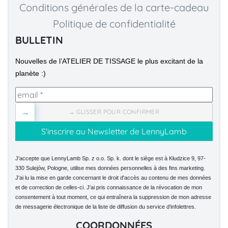
Conditions générales de la carte-cadeau
Politique de confidentialité
BULLETIN
Nouvelles de l’ATELIER DE TISSAGE le plus excitant de la 
planète :)
→
→ GLISSER POUR CONFIRMER
J'accepte que LennyLamb Sp. z o.o. Sp. k. dont le siège est à Kłudzice 9, 97-
330 Sulejów, Pologne, utilise mes données personnelles à des fins marketing.
J'ai lu la mise en garde concernant le droit d'accès au contenu de mes données
et de correction de celles-ci. J'ai pris connaissance de la révocation de mon
consentement à tout moment, ce qui entraînera la suppression de mon adresse
de messagerie électronique de la liste de diffusion du service d'infolettres.
COORDONNÉES