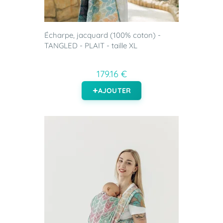
Écharpe, jacquard (100% coton) -
TANGLED - PLAIT - taille XL
179.16 €
AJOUTER