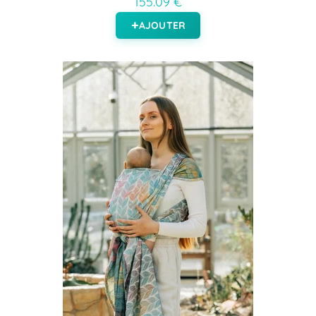
155.09 €
AJOUTER