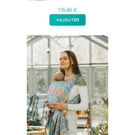
176.48 €
AJOUTER