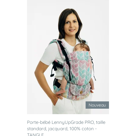
Nouveau
Porte-bébé LennyUpGrade PRO, taille
standard, jacquard, 100% coton -
TANGLE...