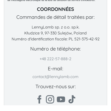
de messagerie électronique de la liste de diffusion du service d'infolettres.
COORDONNÉES
Commandes de détail traitées par:
LennyLamb sp. z o.o. sp.k.
Kłudzice 9, 97-330 Sulejów, Poland
Numéro d'identification fiscale: PL 521-375-42-92
Numéro de téléphone:
+48 222-57-888-2
E-mail:
contact@lennylamb.com
Trouvez-nous sur: