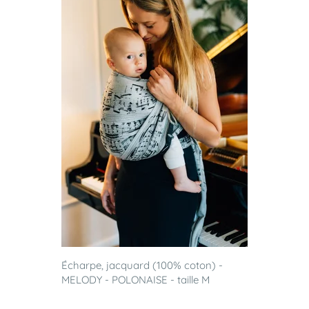
Écharpe, jacquard (100% coton) -
MELODY - POLONAISE - taille M