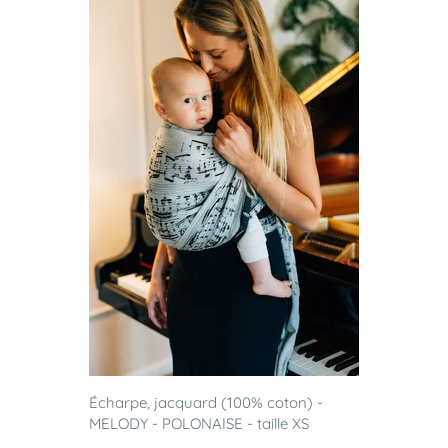
Écharpe, jacquard (100% coton) -
MELODY - POLONAISE - taille XS