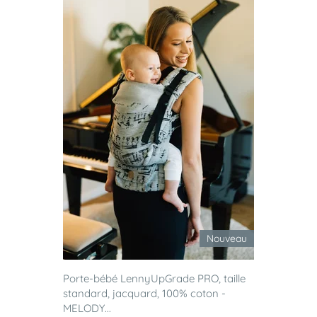
Nouveau
Porte-bébé LennyUpGrade PRO, taille
standard, jacquard, 100% coton -
MELODY...