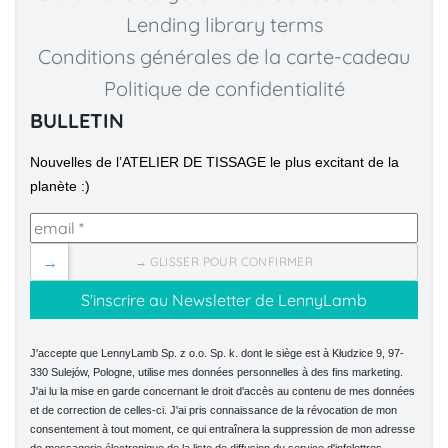
Lending library terms
Conditions générales de la carte-cadeau
Politique de confidentialité
BULLETIN
Nouvelles de l’ATELIER DE TISSAGE le plus excitant de la 
planète :)
→
→ GLISSER POUR CONFIRMER
J'accepte que LennyLamb Sp. z o.o. Sp. k. dont le siège est à Kłudzice 9, 97-
330 Sulejów, Pologne, utilise mes données personnelles à des fins marketing.
J'ai lu la mise en garde concernant le droit d'accès au contenu de mes données
et de correction de celles-ci. J'ai pris connaissance de la révocation de mon
consentement à tout moment, ce qui entraînera la suppression de mon adresse