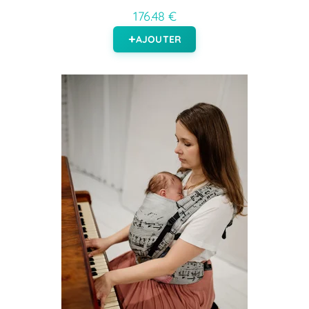
176.48 €
AJOUTER