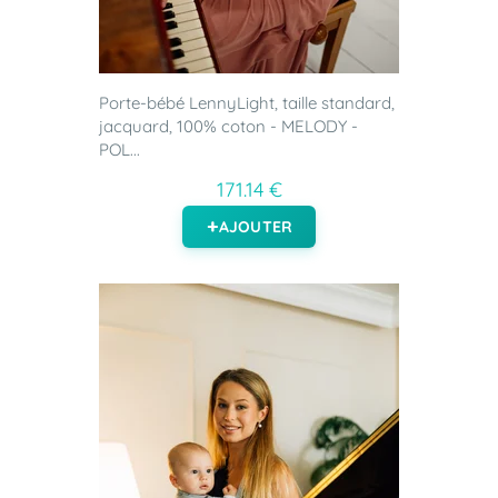
Porte-bébé LennyLight, taille standard,
jacquard, 100% coton - MELODY -
POL...
171.14 €
AJOUTER