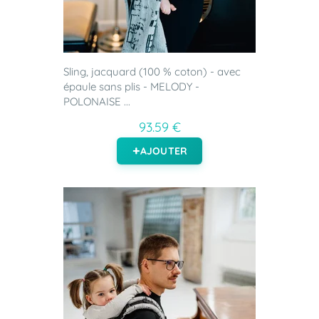
Sling, jacquard (100 % coton) - avec
épaule sans plis - MELODY -
POLONAISE ...
93.59 €
AJOUTER