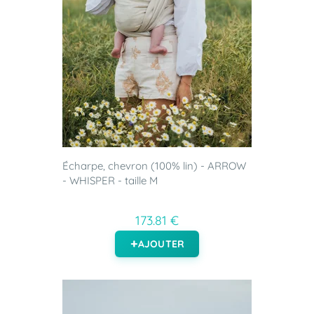
Écharpe, chevron (100% lin) - ARROW
- WHISPER - taille M
173.81 €
AJOUTER