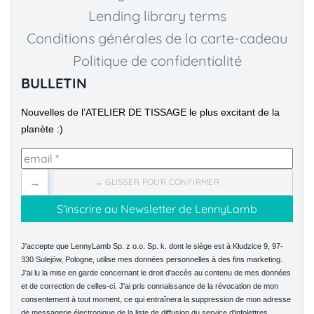
Lending library terms
Conditions générales de la carte-cadeau
Politique de confidentialité
BULLETIN
Nouvelles de l’ATELIER DE TISSAGE le plus excitant de la 
planète :)
→
→ GLISSER POUR CONFIRMER
J'accepte que LennyLamb Sp. z o.o. Sp. k. dont le siège est à Kłudzice 9, 97-
330 Sulejów, Pologne, utilise mes données personnelles à des fins marketing.
J'ai lu la mise en garde concernant le droit d'accès au contenu de mes données
et de correction de celles-ci. J'ai pris connaissance de la révocation de mon
consentement à tout moment, ce qui entraînera la suppression de mon adresse
de messagerie électronique de la liste de diffusion du service d'infolettres.