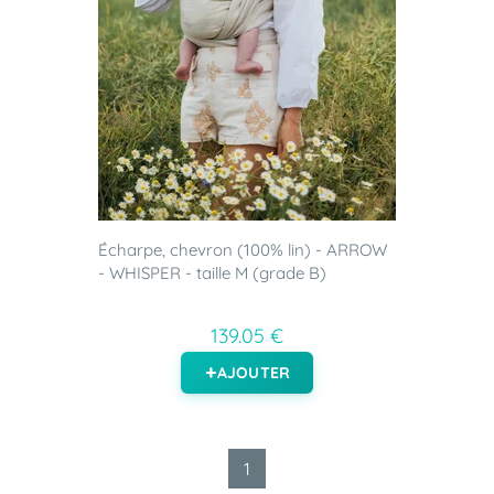
Écharpe, chevron (100% lin) - ARROW
- WHISPER - taille M (grade B)
139.05 €
AJOUTER
1