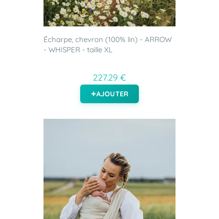
Écharpe, chevron (100% lin) - ARROW
- WHISPER - taille XL
227.29 €
AJOUTER