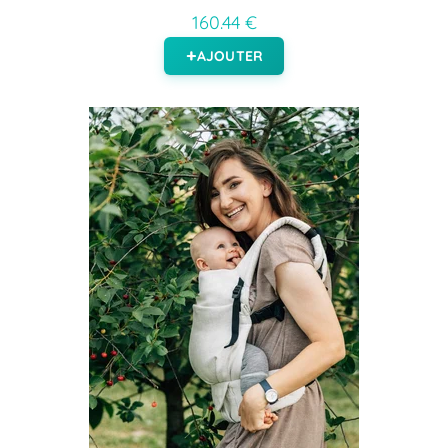
160.44 €
AJOUTER