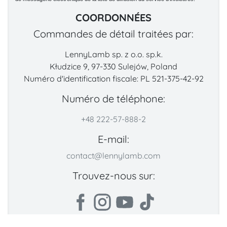
COORDONNÉES
Commandes de détail traitées par:
LennyLamb sp. z o.o. sp.k.
Kłudzice 9, 97-330 Sulejów, Poland
Numéro d'identification fiscale: PL 521-375-42-92
Numéro de téléphone:
+48 222-57-888-2
E-mail:
contact@lennylamb.com
Trouvez-nous sur: