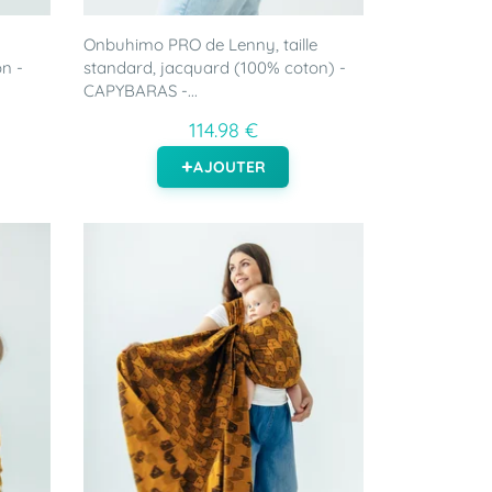
Onbuhimo PRO de Lenny, taille
n -
standard, jacquard (100% coton) -
CAPYBARAS -...
114.98 €
AJOUTER