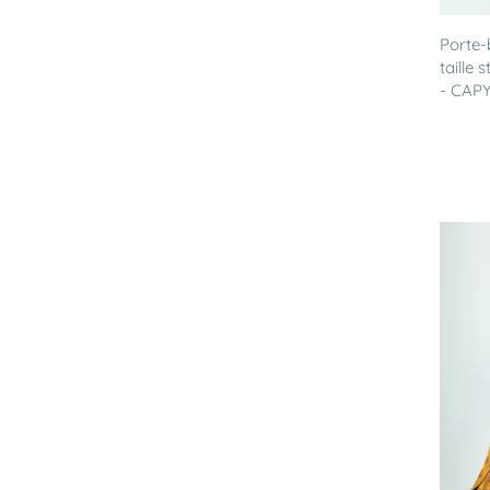
Porte
taille
- CAPY