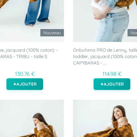
Nouveau
No
e, jacquard (100% coton) -
Onbuhimo PRO de Lenny, taill
RAS - TRIBU - taille S
toddler, jacquard (100% coton
CAPYBARAS - ...
130.76 €
114.98 €
AJOUTER
AJOUTER