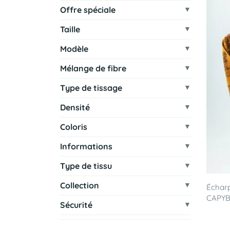
Offre spéciale
Taille
Modèle
Mélange de fibre
Type de tissage
Densité
Coloris
Informations
Type de tissu
Collection
Écharp
CAPYBA
Sécurité