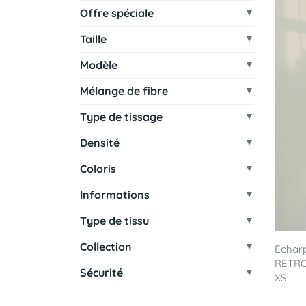
Offre spéciale
Taille
Modèle
Mélange de fibre
Type de tissage
Densité
Coloris
Informations
Type de tissu
Collection
Écharp
RETRO'
Sécurité
XS