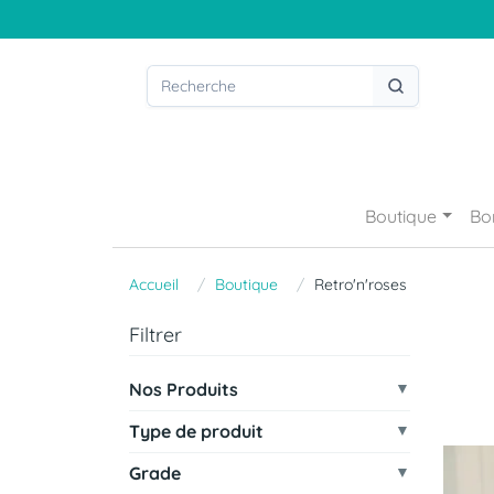
Boutique
Bo
Accueil
Boutique
Retro'n'roses
Filtrer
Nos Produits
Type de produit
Grade