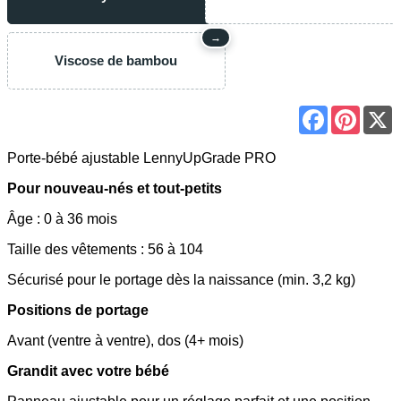
→
Viscose de bambou
Facebook
Pinter
Porte-bébé ajustable LennyUpGrade PRO
Pour nouveau-nés et tout-petits
Âge : 0 à 36 mois
Taille des vêtements : 56 à 104
Sécurisé pour le portage dès la naissance (min. 3,2 kg)
Positions de portage
Avant (ventre à ventre), dos (4+ mois)
Grandit avec votre bébé