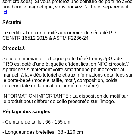
sont croisées). Si vous préférez une ceinture de poitrine avec
une boucle magnétique, vous pouvez l’acheter séparément
ici
.
Sécurité
Le certificat de conformité aux normes de sécurité PD
CEN/TR 16512:2015 & ASTM F2236-24
Circoola®
Solution innovante – chaque porte-bébé LennyUpGrade
PRO est doté d’une étiquette d’identification NFC circoola®.
Approchez simplement votre smartphone pour accéder au
manuel, à la vidéo tutorielle et aux informations détaillées sur
le porte-bébé (modèle, taille, motif, composition, poids,
couleur, date de fabrication, numéro de série).
INFORMATION IMPORTANTE : La disposition du motif sur
le produit peut différer de celle présentée sur l'image.
Réglage des sangles :
- Ceinture de taille : 66 - 155 cm
- Longueur des bretelles : 38 - 120 cm