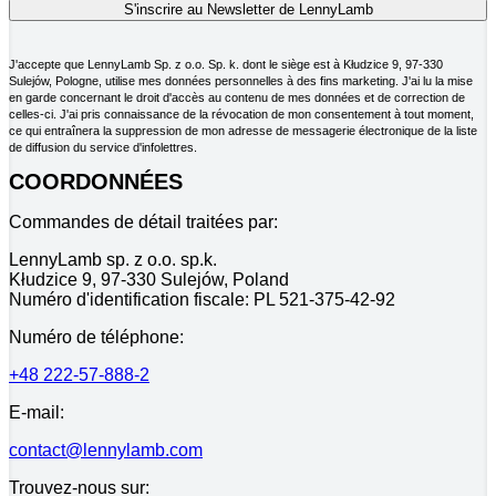
J'accepte que LennyLamb Sp. z o.o. Sp. k. dont le siège est à Kłudzice 9, 97-330
Sulejów, Pologne, utilise mes données personnelles à des fins marketing. J'ai lu la mise
en garde concernant le droit d'accès au contenu de mes données et de correction de
celles-ci. J'ai pris connaissance de la révocation de mon consentement à tout moment,
ce qui entraînera la suppression de mon adresse de messagerie électronique de la liste
de diffusion du service d'infolettres.
COORDONNÉES
Commandes de détail traitées par:
LennyLamb sp. z o.o. sp.k.
Kłudzice 9, 97-330 Sulejów, Poland
Numéro d'identification fiscale: PL 521-375-42-92
Numéro de téléphone:
+48 222-57-888-2
E-mail:
contact@lennylamb.com
Trouvez-nous sur: