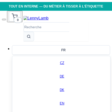
TOUT EN INTERNE — DU MÉTIER À TISSER À L'ÉTIQUETTE
0
FR
CZ
DE
DK
EN