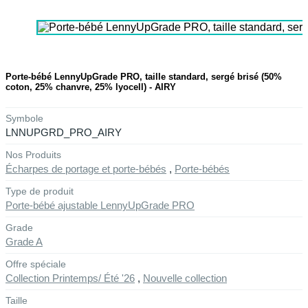
Porte-bébé LennyUpGrade PRO, taille standard, sergé brisé (50%
coton, 25% chanvre, 25% lyocell) - AIRY
Symbole
LNNUPGRD_PRO_AIRY
Nos Produits
Écharpes de portage et porte-bébés
,
Porte-bébés
Type de produit
Porte-bébé ajustable LennyUpGrade PRO
Grade
Grade A
Offre spéciale
Collection Printemps/ Été '26
,
Nouvelle collection
Taille