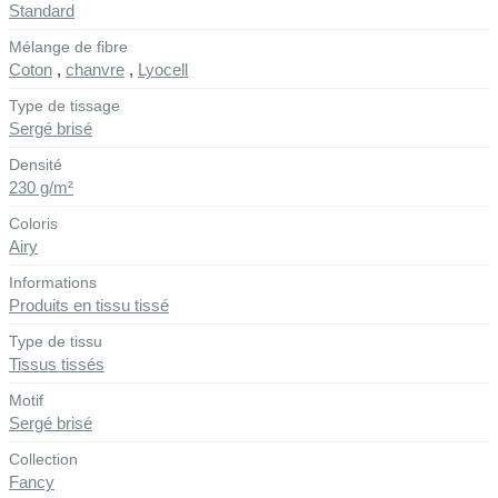
Standard
Mélange de fibre
Coton
,
chanvre
,
Lyocell
Type de tissage
Sergé brisé
Densité
230 g/m²
Coloris
Airy
Informations
Produits en tissu tissé
Type de tissu
Tissus tissés
Motif
Sergé brisé
Collection
Fancy