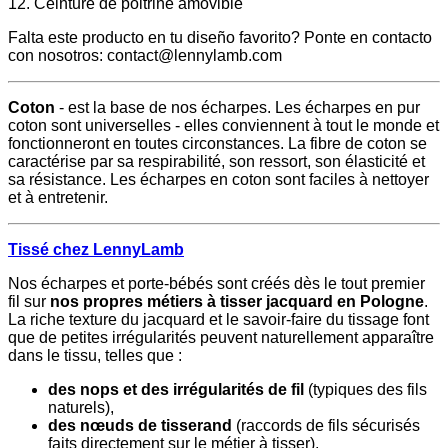
12. Ceinture de poitrine amovible
Falta este producto en tu diseño favorito? Ponte en contacto
con nosotros: contact@lennylamb.com
Coton
- est la base de nos écharpes. Les écharpes en pur
coton sont universelles - elles conviennent à tout le monde et
fonctionneront en toutes circonstances. La fibre de coton se
caractérise par sa respirabilité, son ressort, son élasticité et
sa résistance. Les écharpes en coton sont faciles à nettoyer
et à entretenir.
Tissé chez LennyLamb
Nos écharpes et porte-bébés sont créés dès le tout premier
fil sur
nos propres métiers à tisser jacquard en Pologne
.
La riche texture du jacquard et le savoir-faire du tissage font
que de petites irrégularités peuvent naturellement apparaître
dans le tissu, telles que :
des nops et des irrégularités de fil
(typiques des fils
naturels),
des nœuds de tisserand
(raccords de fils sécurisés
faits directement sur le métier à tisser),