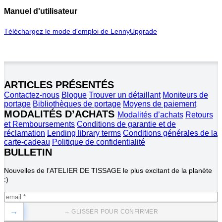
Manuel d'utilisateur
Téléchargez le mode d'emploi de LennyUpgrade
ARTICLES PRÉSENTÉS
Contactez-nous
Blogue
Trouver un détaillant
Moniteurs de
portage
Bibliothèques de portage
Moyens de paiement
MODALITÉS D’ACHATS
Modalités d’achats
Retours
et Remboursements
Conditions de garantie et de
réclamation
Lending library terms
Conditions générales de la
carte-cadeau
Politique de confidentialité
BULLETIN
Nouvelles de l’ATELIER DE TISSAGE le plus excitant de la planète 
:)
→
→ GLISSER POUR CONFIRMER