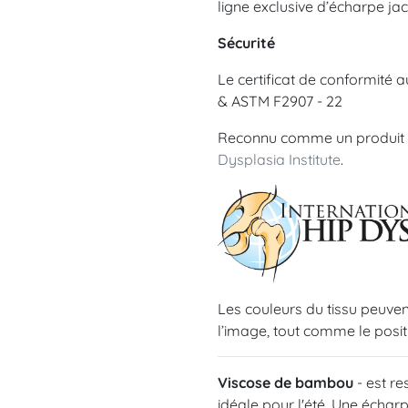
ligne exclusive d’écharpe j
Sécurité
Le certificat de conformité
& ASTM F2907 - 22
Reconnu comme un produit « 
Dysplasia Institute
.
Les couleurs du tissu peuvent
l’image, tout comme le posi
Viscose de bambou
- est re
idéale pour l'été. Une écharpe