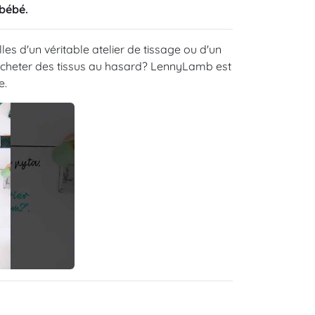
bébé.
es d'un véritable atelier de tissage ou d'un
'acheter des tissus au hasard? LennyLamb est
e.