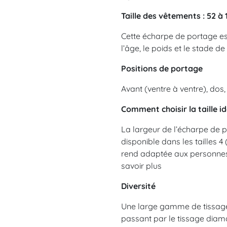
Taille des vêtements : 52 à 
Cette écharpe de portage est
l’âge, le poids et le stade
Positions de portage
Avant (ventre à ventre), dos
Comment choisir la taille i
La largeur de l’écharpe de p
disponible dans les tailles 4 
rend adaptée aux personnes d
savoir plus
Diversité
Une large gamme de tissages
passant par le tissage diaman