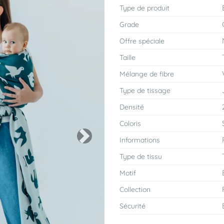
Type de produit
Grade
Offre spéciale
Taille
Mélange de fibre
Type de tissage
Densité
Coloris
Informations
Next
Type de tissu
Motif
Collection
Sécurité