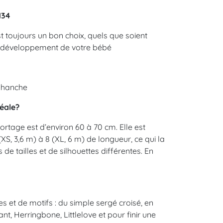
134
 toujours un bon choix, quels que soient
 de développement de votre bébé
, hanche
déale?
ortage est d’environ 60 à 70 cm. Elle est
(XS, 3,6 m) à 8 (XL, 6 m) de longueur, ce qui la
e tailles et de silhouettes différentes. En
 et de motifs : du simple sergé croisé, en
t, Herringbone, Littlelove et pour finir une