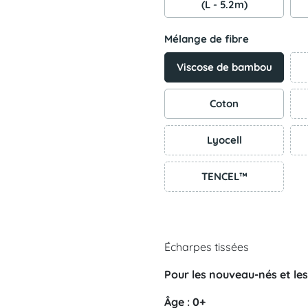
(L - 5.2m)
Mélange de fibre
Viscose de bambou
Coton
Lyocell
TENCEL™
Écharpes tissées
Pour les nouveau-nés et le
Âge : 0+