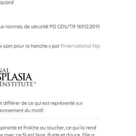
acquard
 aux normes de sécurité PD CEN/TR 16512:2015
sain pour la hanche » par l’
International Hip
 différer de ce qui est représenté sur
tionnement du motif.
spirante et fraîche au toucher, ce qui la rend
 avec ce fil est lisse, fluide et douce. Elle a