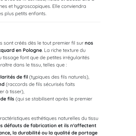
nnes et hygroscopiques. Elle conviendra
s plus petits enfants.
sont créés dès le tout premier fil sur
nos
acquard en Pologne
. La riche texture du
u tissage font que de petites irrégularités
tre dans le tissu, telles que :
arités de fil
(typiques des fils naturels),
nd
(raccords de fils sécurisés faits
r à tisser),
de fils
(qui se stabilisent après le premier
aractéristiques esthétiques naturelles du tissu
s défauts de fabrication et ils n'affectent
tance, la durabilité ou la qualité de portage