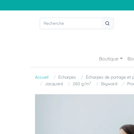
Boutique
Bo
Accueil
Écharpes
Écharpes de portage et 
Jacquard
260 g/m²
Skyward
Pro